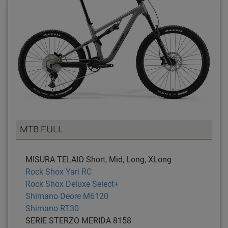
MTB FULL
MISURA TELAIO
Short, Mid, Long, XLong
Rock Shox Yari RC
Rock Shox Deluxe Select+
Shimano Deore M6120
Shimano RT30
SERIE STERZO
MERIDA 8158