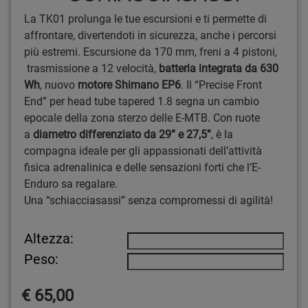
La TK01 prolunga le tue escursioni e ti permette di
affrontare, divertendoti in sicurezza, anche i percorsi
più estremi. Escursione da 170 mm, freni a 4 pistoni,
trasmissione a 12 velocità,
batteria integrata da 630
Wh
, nuovo
motore Shimano EP6
. Il “Precise Front
End” per head tube tapered 1.8 segna un cambio
epocale della zona sterzo delle E-MTB. Con ruote
a
diametro differenziato da 29” e 27,5”
, è la
compagna ideale per gli appassionati dell’attività
fisica adrenalinica e delle sensazioni forti che l’E-
Enduro sa regalare.
Una “schiacciasassi” senza compromessi di agilità!
Altezza:
Peso:
€ 65,00