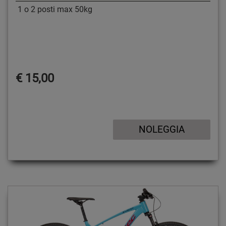
1 o 2 posti max 50kg
€ 15,00