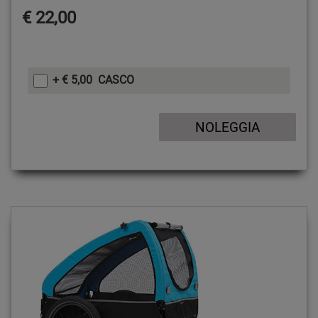
€ 22,00
+ € 5,00 CASCO