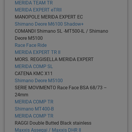
MERIDA TEAM TR
MERIDA EXPERT eTRII
MANOPOLE
MERIDA EXPERT EC
Shimano Deore M6100 Shadow+
COMANDI
Shimano SL -MT500-IL / Shimano
Deore M5100
Race Face Ride
MERIDA EXPERT TR II
MORS. REGGISELLA
MERIDA EXPERT
MERIDA COMP SL
CATENA
KMC X11
Shimano Deore M5100
SERIE MOVIMENTO
Race Face BSA 68/73 –
24mm
MERIDA COMP TR
Shimano MT400-B
MERIDA COMP TR
RAGGI
Double Butted Black stainless
Maxxis Assegai / Maxxis DHR II