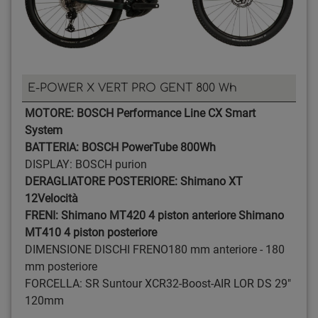
E-POWER X VERT PRO GENT 800 Wh
MOTORE:
BOSCH Performance Line CX Smart
System
BATTERIA:
BOSCH PowerTube 800Wh
DISPLAY: BOSCH purion
DERAGLIATORE POSTERIORE:
Shimano XT
12Velocità
FRENI:
Shimano MT420 4 piston anteriore
Shimano
MT410 4 piston posteriore
DIMENSIONE DISCHI FRENO
180 mm anteriore - 180
mm posteriore
FORCELLA:
SR Suntour XCR32-Boost-AIR LOR DS 29"
120mm