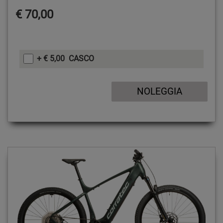
€ 70,00
+ € 5,00 CASCO