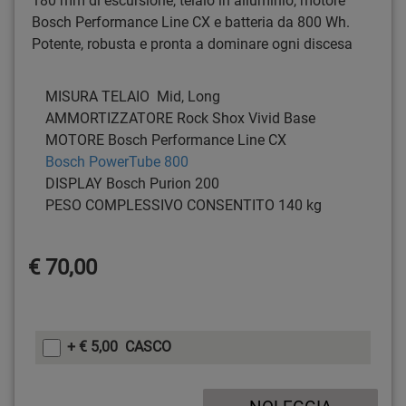
180 mm di escursione, telaio in alluminio, motore
Bosch Performance Line CX e batteria da 800 Wh.
Potente, robusta e pronta a dominare ogni discesa
MISURA TELAIO
Mid, Long
AMMORTIZZATORE
Rock Shox Vivid Base
MOTORE
Bosch Performance Line CX
Bosch PowerTube 800
DISPLAY
Bosch Purion 200
PESO COMPLESSIVO CONSENTITO
140 kg
€ 70,00
+ € 5,00 CASCO