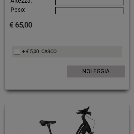
Altezza:
Peso:
€ 65,00
+ € 5,00 CASCO