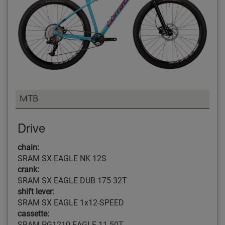
MTB
Drive
chain:
SRAM SX EAGLE NK 12S
crank:
SRAM SX EAGLE DUB 175 32T
shift lever:
SRAM SX EAGLE 1x12-SPEED
cassette:
SRAM PG1210 EAGLE 11-50T